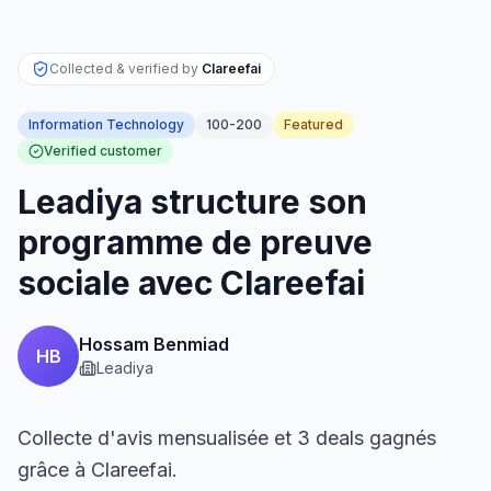
Collected & verified by
Clareefai
Information Technology
100-200
Featured
Verified customer
Leadiya structure son
programme de preuve
sociale avec Clareefai
Hossam Benmiad
HB
Leadiya
Collecte d'avis mensualisée et 3 deals gagnés
grâce à Clareefai.